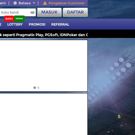
ami
Bahasa
Pengaduan Customer
DAFTAR
BARU
PROMO
E
LOTTERY
PROMOSI
REFERRAL
erti Pragmatic Play, PGSoft, IDNPoker dan Games IDNPlay Terbaik. Gabung 