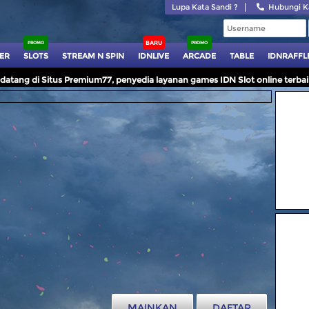
Lupa Kata Sandi ?
Hubungi K
BARU
PROMO
PROMO
ER
SLOTS
STREAM N SPIN
IDNLIVE
ARCADE
TABLE
IDNRAFFL
g di Situs Premium77, penyedia layanan games IDN Slot online terbaik sep
MAINKAN
DAFTAR