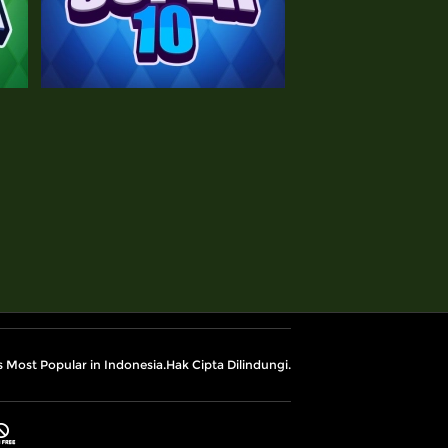
Most Popular in Indonesia.Hak Cipta Dilindungi.